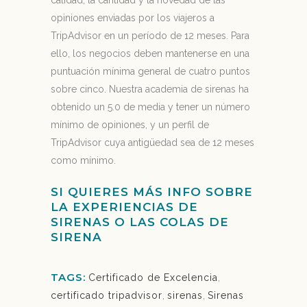
calidad, la cantidad y la novedad de las
opiniones enviadas por los viajeros a
TripAdvisor en un período de 12 meses. Para
ello, los negocios deben mantenerse en una
puntuación mínima general de cuatro puntos
sobre cinco. Nuestra academia de sirenas ha
obtenido un 5.0 de media y tener un número
mínimo de opiniones, y un perfil de
TripAdvisor cuya antigüedad sea de 12 meses
como mínimo.
SI QUIERES MÁS INFO SOBRE
LA
EXPERIENCIAS DE
SIRENAS
O LAS
COLAS DE
SIRENA
TAGS:
Certificado de Excelencia
,
certificado tripadvisor
,
sirenas
,
Sirenas