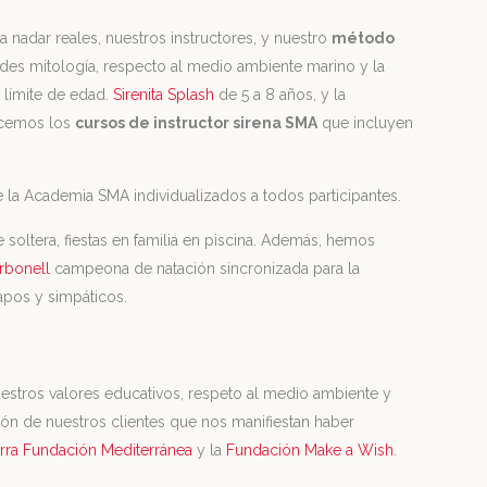
a nadar reale
s, nuestros instructores, y nuestro
método
endes mitología, respecto al medio ambiente marino y la
n límite de edad.
Sirenita Splash
de 5 a 8 años, y la
ecemos los
cursos de instructor sirena SMA
que incluyen
 la Academia SMA individualizados a todos participantes.
soltera, fiestas en familia en piscina. Además, hemos
rbonell
campeona de natación sincronizada para la
apos y simpáticos.
estros valores educativos, respeto al medio ambiente y
ción de nuestros clientes que nos manifiestan haber
ra Fundación Mediterránea
y la
Fundación Make a Wish
.