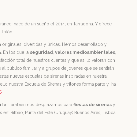
ráneo, nace de un sueño el 2014, en Tarragona. Y ofrece
Tritón.
 originales, divertidas y únicas. Hemos desarrollado y
A
. En los que la
seguridad
,
valores medioambientales
,
isfacción total de nuestros clientes y que así lo valoran con
s al público familiar y a grupos de jóvenes que se sentirán
stas nuevas escuelas de sirenas inspiradas en nuestra
ello nuestra Escuela de Sirenas y tritones forma parte y ha
S
.
ife
. También nos desplazamos para
fiestas de sirenas
y
 en: Bilbao, Punta del Este (Uruguay),Buenos Aires, Lisboa,