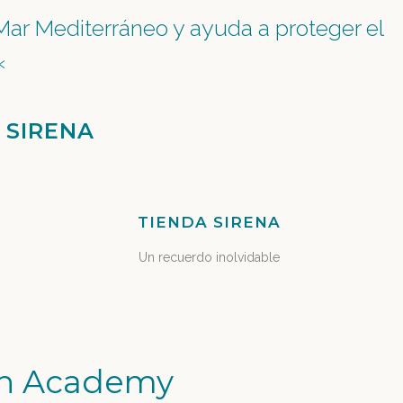
Mar Mediterráneo y ayuda a proteger el
«
 SIRENA
TIENDA SIRENA
Un recuerdo inolvidable
an Academy