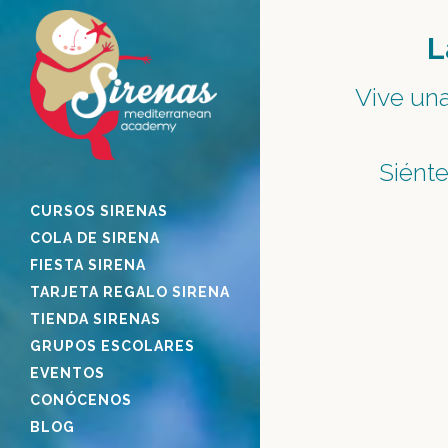
L
Vive una
S
iént
CURSOS SIRENAS
COLA DE SIRENA
FIESTA SIRENA
TARJETA REGALO SIRENA
TIENDA SIRENAS
GRUPOS ESCOLARES
EVENTOS
CONÓCENOS
BLOG