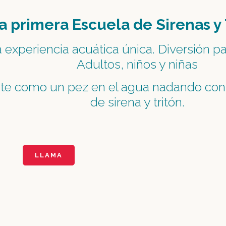
a primera Escuela de Sirenas y
 experiencia acuática única.
Diversión pa
Adultos, niños y niñas
ete
como un pez en el agua nadando con 
de
sirena y tritón.
LLAMA