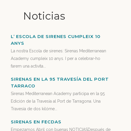
Noticias
L’ ESCOLA DE SIRENES CUMPLEIX 10
ANYS
La nostra Escola de sirenes: Sirenas Mediterranean
Academy cumpleix 10 anys. I per a celebrar-ho
farem una activita...
SIRENAS EN LA 95 TRAVESÍA DEL PORT
TARRACO
Sirenas Mediterranean Academy participa en la 95
Edición de la Travesía al Port de Tarragona. Una
Travesía de dos kilóme...
SIRENAS EN FECDAS
Empezamos Abril con buenas NOTICIASDespués de