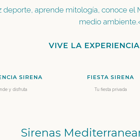
az deporte, aprende
mitología, conoce el 
medio ambiente.
VIVE LA EXPERIENCIA
ENCIA SIRENA
FIESTA SIRENA
nde y disfruta
Tu fiesta privada
Sirenas Mediterrane