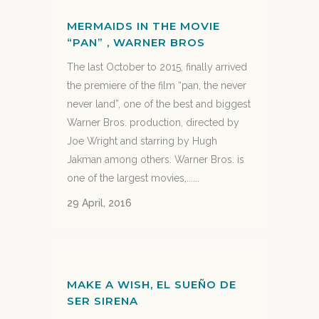
MERMAIDS IN THE MOVIE
“PAN” , WARNER BROS
The last October to 2015, finally arrived
the premiere of the film “pan, the never
never land”, one of the best and biggest
Warner Bros. production, directed by
Joe Wright and starring by Hugh
Jakman among others. Warner Bros. is
one of the largest movies,......
29 April, 2016
MAKE A WISH, EL SUEÑO DE
SER SIRENA