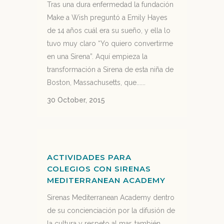
Tras una dura enfermedad la fundación
Make a Wish preguntó a Emily Hayes
de 14 años cuál era su sueño, y ella lo
tuvo muy claro “Yo quiero convertirme
en una Sirena”. Aquí empieza la
transformación a Sirena de esta niña de
Boston, Massachusetts, que......
30 October, 2015
ACTIVIDADES PARA
COLEGIOS CON SIRENAS
MEDITERRANEAN ACADEMY
Sirenas Mediterranean Academy dentro
de su concienciación por la difusión de
la cultura y respeto al mar, también