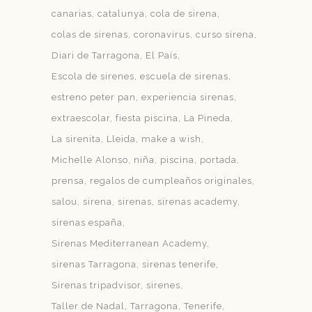
canarias
catalunya
cola de sirena
colas de sirenas
coronavirus
curso sirena
Diari de Tarragona
El País
Escola de sirenes
escuela de sirenas
estreno peter pan
experiencia sirenas
extraescolar
fiesta piscina
La Pineda
La sirenita
Lleida
make a wish
Michelle Alonso
niña
piscina
portada
prensa
regalos de cumpleaños originales
salou
sirena
sirenas
sirenas academy
sirenas españa
Sirenas Mediterranean Academy
sirenas Tarragona
sirenas tenerife
Sirenas tripadvisor
sirenes
Taller de Nadal
Tarragona
Tenerife