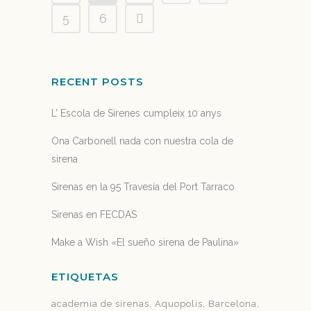
5
6
RECENT POSTS
L’ Escola de Sirenes cumpleix 10 anys
Ona Carbonell nada con nuestra cola de
sirena
Sirenas en la 95 Travesía del Port Tarraco
Sirenas en FECDAS
Make a Wish «El sueño sirena de Paulina»
ETIQUETAS
academia de sirenas
Aquopolis
Barcelona