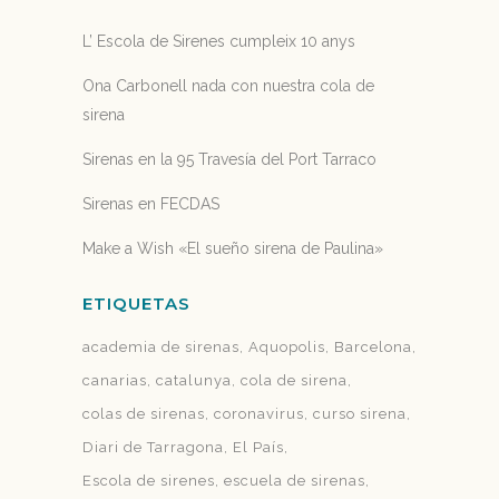
L’ Escola de Sirenes cumpleix 10 anys
Ona Carbonell nada con nuestra cola de
sirena
Sirenas en la 95 Travesía del Port Tarraco
Sirenas en FECDAS
Make a Wish «El sueño sirena de Paulina»
ETIQUETAS
academia de sirenas
Aquopolis
Barcelona
canarias
catalunya
cola de sirena
colas de sirenas
coronavirus
curso sirena
Diari de Tarragona
El País
Escola de sirenes
escuela de sirenas