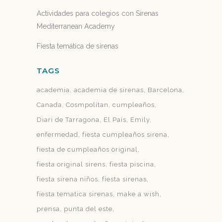
Actividades para colegios con Sirenas
Mediterranean Academy
Fiesta temática de sirenas
TAGS
academia
academia de sirenas
Barcelona
Canada
Cosmpolitan
cumpleaños
Diari de Tarragona
El País
Emily
enfermedad
fiesta cumpleaños sirena
fiesta de cumpleaños original
fiesta original sirens
fiesta piscina
fiesta sirena niños
fiesta sirenas
fiesta tematica sirenas
make a wish
prensa
punta del este