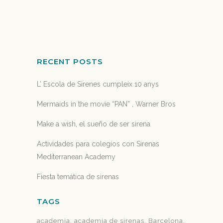
25 November, 2017
RECENT POSTS
L’ Escola de Sirenes cumpleix 10 anys
Mermaids in the movie “PAN” , Warner Bros
Make a wish, el sueño de ser sirena
Actividades para colegios con Sirenas
Mediterranean Academy
Fiesta temática de sirenas
TAGS
academia
academia de sirenas
Barcelona