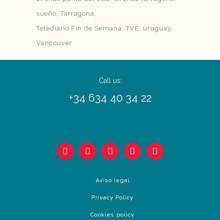
sueño
Tarragona
Telediario Fin de Semana
TVE
uruguay
Vancouver
Call us:
+34 634 40 34 22
Aviso legal
Privacy Policy
Cookies policy