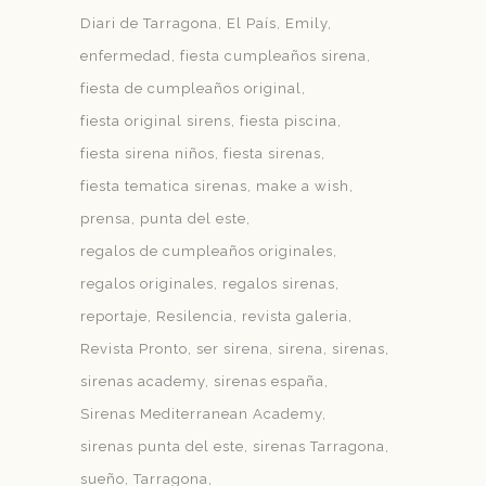
Diari de Tarragona
El País
Emily
enfermedad
fiesta cumpleaños sirena
fiesta de cumpleaños original
fiesta original sirens
fiesta piscina
fiesta sirena niños
fiesta sirenas
fiesta tematica sirenas
make a wish
prensa
punta del este
regalos de cumpleaños originales
regalos originales
regalos sirenas
reportaje
Resilencia
revista galeria
Revista Pronto
ser sirena
sirena
sirenas
sirenas academy
sirenas españa
Sirenas Mediterranean Academy
sirenas punta del este
sirenas Tarragona
sueño
Tarragona