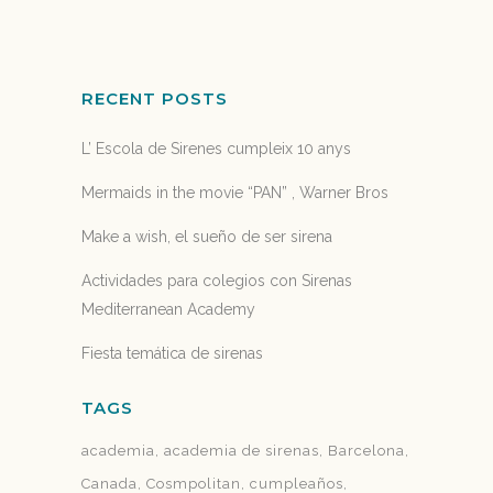
30 October, 2015
RECENT POSTS
L’ Escola de Sirenes cumpleix 10 anys
Mermaids in the movie “PAN” , Warner Bros
Make a wish, el sueño de ser sirena
Actividades para colegios con Sirenas
Mediterranean Academy
Fiesta temática de sirenas
TAGS
academia
academia de sirenas
Barcelona
Canada
Cosmpolitan
cumpleaños