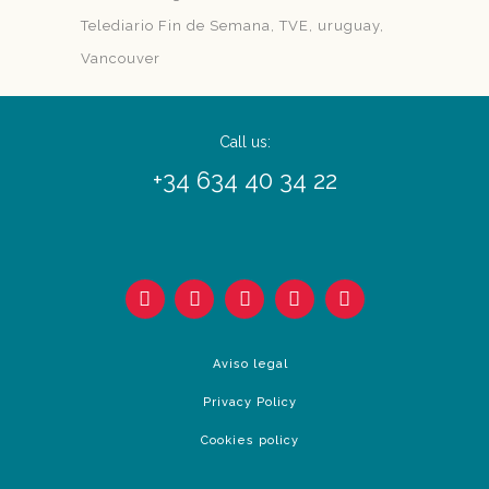
Telediario Fin de Semana
TVE
uruguay
Vancouver
Call us:
+34 634 40 34 22
Aviso legal
Privacy Policy
Cookies policy