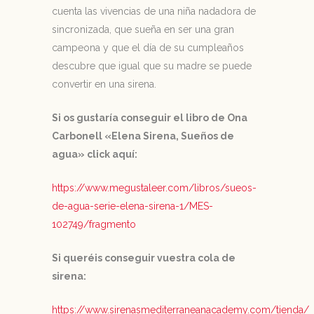
cuenta las vivencias de una niña nadadora de
sincronizada, que sueña en ser una gran
campeona y que el día de su cumpleaños
descubre que igual que su madre se puede
convertir en una sirena.
Si os gustaría conseguir el libro de Ona
Carbonell «Elena Sirena, Sueños de
agua» click aquí:
https://www.megustaleer.com/libros/sueos-
de-agua-serie-elena-sirena-1/MES-
102749/fragmento
Si queréis conseguir vuestra cola de
sirena:
https://www.sirenasmediterraneanacademy.com/tienda/