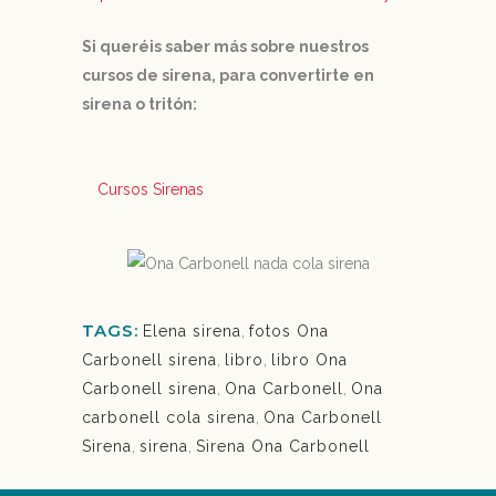
Si queréis saber más sobre nuestros
cursos de sirena, para convertirte en
sirena o tritón:
Cursos Sirenas
TAGS:
Elena sirena
,
fotos Ona
Carbonell sirena
,
libro
,
libro Ona
Carbonell sirena
,
Ona Carbonell
,
Ona
carbonell cola sirena
,
Ona Carbonell
Sirena
,
sirena
,
Sirena Ona Carbonell