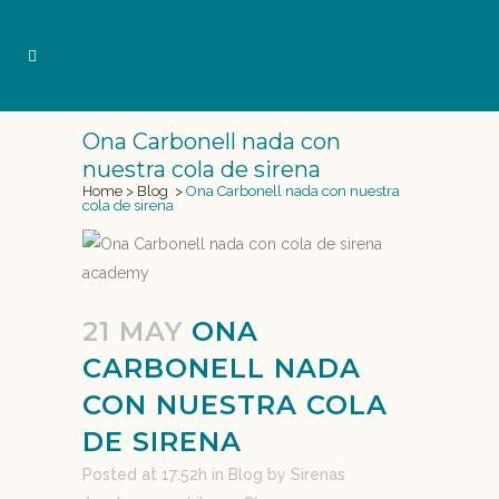
Ona Carbonell nada con
nuestra cola de sirena
Home
>
Blog
>
Ona Carbonell nada con nuestra
cola de sirena
21 MAY
ONA
CARBONELL NADA
CON NUESTRA COLA
DE SIRENA
Posted at 17:52h
in
Blog
by
Sirenas