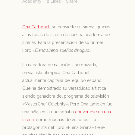
Academy
2
Likes
Share
Ona Carbonell
se convierte en sirena, gracias
a las colas de sirena de nuestra academia de
sirenas. Para la presentación de su primer
libro
«Elena sirena, sueños de agua»
.
La nadadora de natación sincronizada,
medallista olímpica, Ona Carbonell
actualmente capitana del equipo español.
Que ha demostrado su versatilidad artística
siendo ganadora del programa de televisión
«MasterChef Celebrity». Pero Ona también fue
una niña, en la que soñaba
convertirse en una
sirena
, como muchas de vosotras. La
protagonista del libro «Elena Sirena» tiene