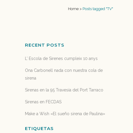
Home
>
Posts tagged "TV"
RECENT POSTS
L’ Escola de Sirenes cumpleix 10 anys
Ona Carbonell nada con nuestra cola de
sirena
Sirenas en la 95 Travesía del Port Tarraco
Sirenas en FECDAS
Make a Wish «El sueño sirena de Paulina»
ETIQUETAS