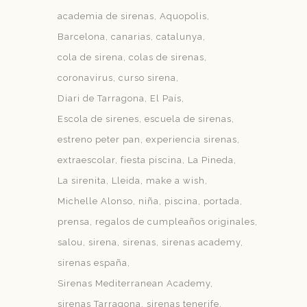
academia de sirenas
Aquopolis
Barcelona
canarias
catalunya
cola de sirena
colas de sirenas
coronavirus
curso sirena
Diari de Tarragona
El País
Escola de sirenes
escuela de sirenas
estreno peter pan
experiencia sirenas
extraescolar
fiesta piscina
La Pineda
La sirenita
Lleida
make a wish
Michelle Alonso
niña
piscina
portada
prensa
regalos de cumpleaños originales
salou
sirena
sirenas
sirenas academy
sirenas españa
Sirenas Mediterranean Academy
sirenas Tarragona
sirenas tenerife