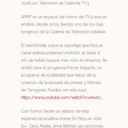
2018 por Televisión de Cataluña TV3.
APM? es un espacio de humor de TV3 que se
emitido desde 2005. Siendo uno de los más
longevos de la Cadena de Televisión catalana.
El skecht trata sobre el reportaje que hizo el
Canal estadounidense Univisión, el canal d
eTv de habla hispana más visto en America. Se
emitió para el programa Primer Impacto, un
programa de acutalidad que habló de la
creación de la escuela de sirenas y tritones
de Tarragona. Puedes ver esto aquí:
https://www.youtube.com/watch?v=wAu0c…
Con humor hacen un repaso de esta
experiencia acuática sirena. En Peyu al «Ole
tú», Carlo Padial, Anna Bertran, las secciones