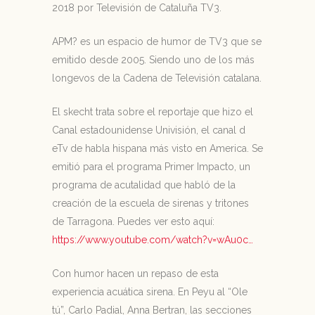
2018 por Televisión de Cataluña TV3.
APM? es un espacio de humor de TV3 que se
emitido desde 2005. Siendo uno de los más
longevos de la Cadena de Televisión catalana.
El skecht trata sobre el reportaje que hizo el
Canal estadounidense Univisión, el canal d
eTv de habla hispana más visto en America. Se
emitió para el programa Primer Impacto, un
programa de acutalidad que habló de la
creación de la escuela de sirenas y tritones
de Tarragona. Puedes ver esto aquí:
https://www.youtube.com/watch?v=wAu0c…
Con humor hacen un repaso de esta
experiencia acuática sirena. En Peyu al “Ole
tú”, Carlo Padial, Anna Bertran, las secciones