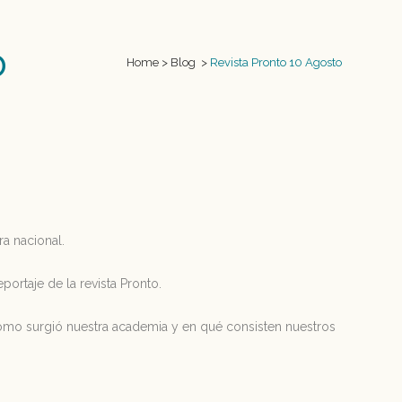
o
Home
>
Blog
>
Revista Pronto 10 Agosto
a nacional.
ortaje de la revista Pronto.
cómo surgió nuestra academia y en qué consisten nuestros