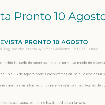
ta Pronto 10 Agost
EVISTA PRONTO 10 AGOSTO
in
Blog
,
Noticias
,
Prensa
by
Sirenas Academy
2
Likes
Share
 tenido la suerte de poder aparecer en un nuevo medio de cobertur
del 10 al 16 de Agosto podéis encontrarnos en los quioscos en un rep
 tenéis mucha más información y una entrevista con más detalles de 
cortes para aquellos que no hayáis podido ver la revista.