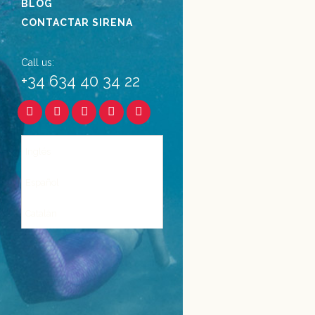
BLOG
CONTACTAR SIRENA
Call us:
+34 634 40 34 22
Inglés
Español
Catalán