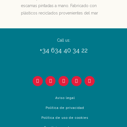
escamas pintadas a mano. Fabricado con
plásticos reciclados provenientes del mar
Call us:
+34 634 40 34 22
Aviso legal
Política de privacidad
Política de uso de cookies