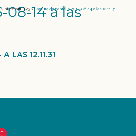
-08-14 a las
>
Informatiu TV3
>
Captura de pantalla 2015-08-14 a las 12.11.31
 LAS 12.11.31