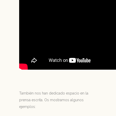
También nos han dedicado espacio en la
prensa escrita. Os mostramos algunos
ejemplos: