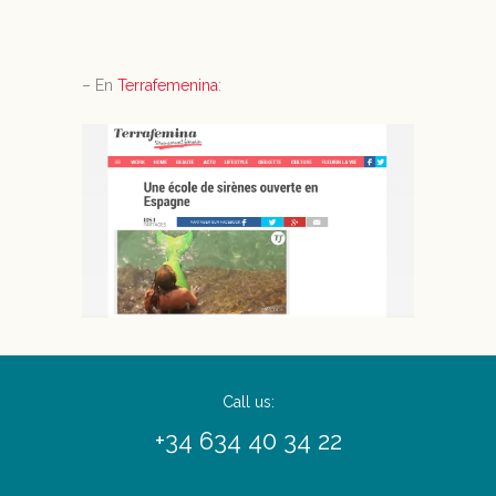
– En
Terrafemenina
:
Call us:
+34 634 40 34 22