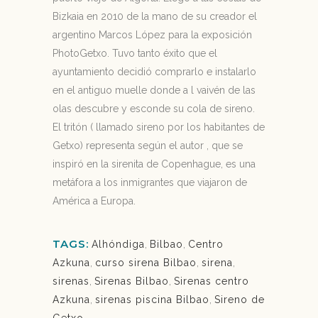
Bizkaia en 2010 de la mano de su creador el
argentino Marcos López para la exposición
PhotoGetxo. Tuvo tanto éxito que el
ayuntamiento decidió comprarlo e instalarlo
en el antiguo muelle donde a l vaivén de las
olas descubre y esconde su cola de sireno.
El tritón ( llamado sireno por los habitantes de
Getxo) representa según el autor , que se
inspiró en la sirenita de Copenhague, es una
metáfora a los inmigrantes que viajaron de
América a Europa.
TAGS:
Alhóndiga
,
Bilbao
,
Centro
Azkuna
,
curso sirena Bilbao
,
sirena
,
sirenas
,
Sirenas Bilbao
,
Sirenas centro
Azkuna
,
sirenas piscina Bilbao
,
Sireno de