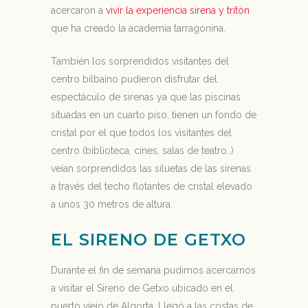
acercaron a
vivir la experiencia sirena y tritón
que ha creado la academia tarragonina.
También los sorprendidos visitantes del
centro bilbaíno pudieron disfrutar del
espectáculo de sirenas ya que las piscinas
situadas en un cuarto piso, tienen un fondo de
cristal por el que todos los visitantes del
centro (biblioteca, cines, salas de teatro..)
veían sorprendidos las siluetas de las sirenas
a través del techo flotantes de cristal elevado
a unos 30 metros de altura.
EL SIRENO DE GETXO
Durante el fin de semana pudimos acercarnos
a visitar el Sireno de Getxo ubicado en el
puerto viejo de Algorta. Llegó a las costas de