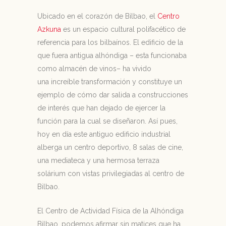
Ubicado en el corazón de Bilbao, el
Centro
Azkuna
es un espacio cultural polifacético de
referencia para los bilbaínos. El edificio de la
que fuera antigua alhóndiga – esta funcionaba
como almacén de vinos– ha vivido
una increíble transformación y constituye un
ejemplo de cómo dar salida a construcciones
de interés que han dejado de ejercer la
función para la cual se diseñaron. Así pues,
hoy en día este antiguo edificio industrial
alberga un centro deportivo, 8 salas de cine,
una mediateca y una hermosa terraza
solárium con vistas privilegiadas al centro de
Bilbao.
El Centro de Actividad Física de la Alhóndiga
Bilbao, podemos afirmar sin matices que ha