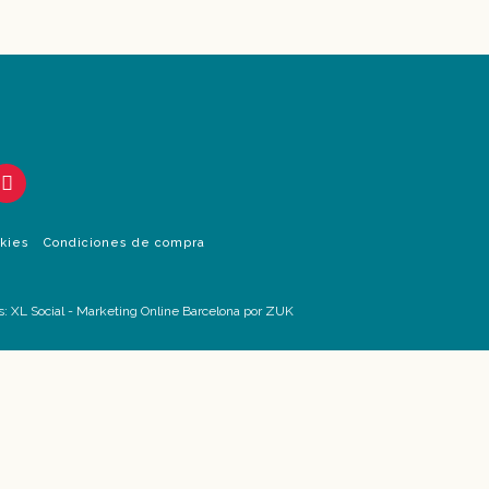
okies
Condiciones de compra
s:
XL Social
-
Marketing Online Barcelona
por ZUK