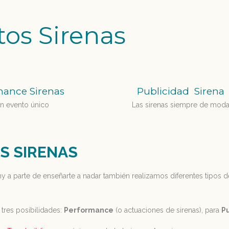
tos Sirenas
mance Sirenas
Publicidad Sirena
n evento único
Las sirenas siempre de mod
S SIRENAS
y a parte de enseñarte a nadar también realizamos diferentes tipos 
tres posibilidades:
Performance
(o actuaciones de sirenas), para
P