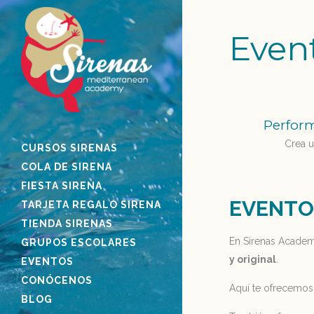
Even
Perfor
Crea u
CURSOS SIRENAS
COLA DE SIRENA
FIESTA SIRENA
EVENTO
TARJETA REGALO SIRENA
TIENDA SIRENAS
En Sirenas Academ
GRUPOS ESCOLARES
y original
.
EVENTOS
CONÓCENOS
Aquí te ofrecemos 
BLOG