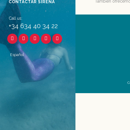
También ofrecem
CONTACTAR SIRENA
Call us:
+34 634 40 34 22
Español
C