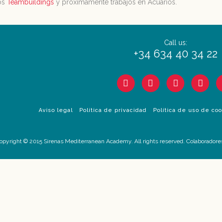
os
Teambuildings
y próximamente trabajos en Acuarios.
Call us:
+34 634 40 34 22
Aviso legal
Política de privacidad
Política de uso de co
opyright © 2015 Sirenas Mediterranean Academy. All rights reserved. Colaboradore