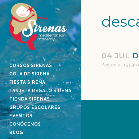
desc
04 JUL
D
Posted at 15:54h
CURSOS SIRENAS
COLA DE SIRENA
FIESTA SIRENA
TARJETA REGALO SIRENA
TIENDA SIRENAS
GRUPOS ESCOLARES
EVENTOS
CONÓCENOS
BLOG