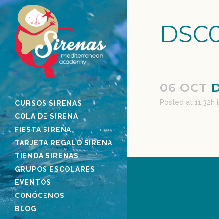
DSC0
06 OCT
D
Posted at 11:32h
CURSOS SIRENAS
COLA DE SIRENA
FIESTA SIRENA
TARJETA REGALO SIRENA
TIENDA SIRENAS
GRUPOS ESCOLARES
EVENTOS
CONÓCENOS
BLOG