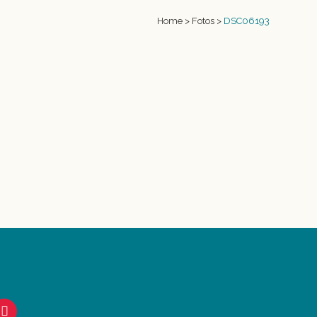
Home
>
Fotos
>
DSC06193