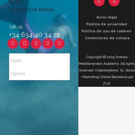
BLOG
CONTACTAR SIRENA
Aviso legal
Política de privacidad
Call us:
Política de uso de cookies
+34 634 40 34 22
Condiciones de compra
Copyright © 2015 Sirenas
Inglés
Mediterranean Academy. All rights
reserved. Colaboradores:
XL Social
Español
-
Marketing Online Barcelona
por
ZUK