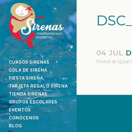
DSC_
04 JUL
D
Posted at 15:54h
CURSOS SIRENAS
COLA DE SIRENA
FIESTA SIRENA
TARJETA REGALO SIRENA
TIENDA SIRENAS
GRUPOS ESCOLARES
EVENTOS
CONÓCENOS
BLOG