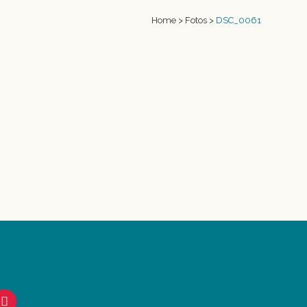
Home
>
Fotos
>
DSC_0061