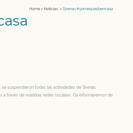
Home
>
Noticias
>
Sirenas #yomequedoencasa
casa
 se suspendieron todas las actividades de Sirenas
 a través de nuestras redes sociales. Os informaremos de