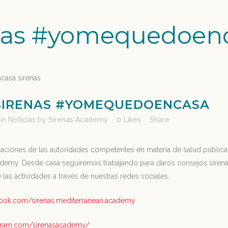
nas #yomequedoen
IRENAS #YOMEQUEDOENCASA
in
Noticias
by
Sirenas Academy
0
Likes
Share
caciones de las autoridades competentes en materia de salud pública,
demy. Desde casa seguiremos trabajando para daros consejos sirenas
 las actividades a través de nuestras redes sociales.
book.com/sirenas.mediterranean.academy
agram.com/sirenasacademy/