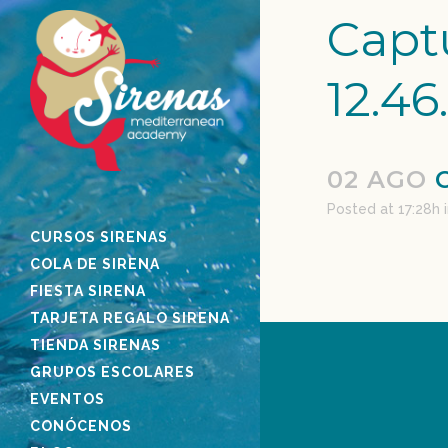
Captu
12.46
02 AGO
C
Posted at 17:28h
CURSOS SIRENAS
COLA DE SIRENA
FIESTA SIRENA
TARJETA REGALO SIRENA
TIENDA SIRENAS
GRUPOS ESCOLARES
EVENTOS
CONÓCENOS