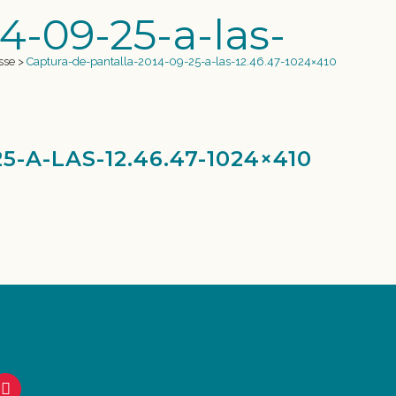
4-09-25-a-las-
sse
>
Captura-de-pantalla-2014-09-25-a-las-12.46.47-1024×410
-A-LAS-12.46.47-1024×410