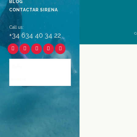
BLOG
CONTACTAR SIRENA
Call us:
+34 634 40 34 22
C
Inglés
Español