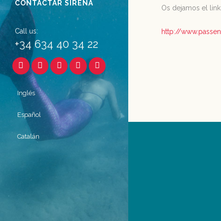
CONTACTAR SIRENA
Os dejamos el link 
Call us:
http://www.passen
+34 634 40 34 22
Inglés
Español
Catalán