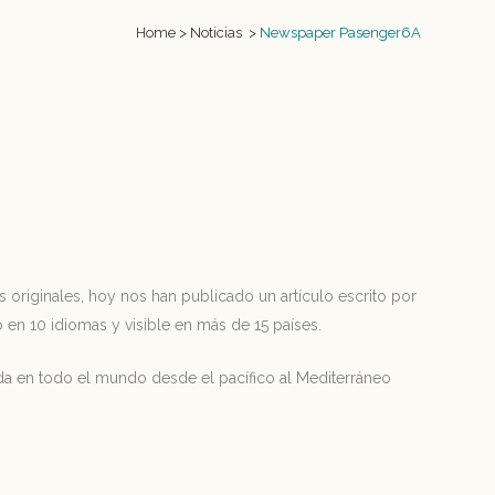
Home
>
Noticias
>
Newspaper Pasenger6A
riginales, hoy nos han publicado un artículo escrito por
o en 10 idiomas y visible en más de 15 países.
oda en todo el mundo desde el pacífico al Mediterráneo