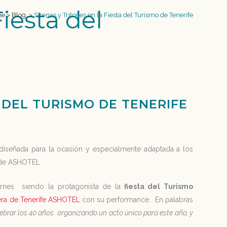
Fiesta del
me
>
Blog
>
Sirenas y Tritones en la Fiesta del Turismo de Tenerife
 DEL TURISMO DE TENERIFE
 diseñada para la ocasión y especialmente adaptada a los
o de ASHOTEL
rnes siendo la protagonista de la
fiesta del Turismo
era de Tenerife ASHOTEL
con su performance. En palabras
brar los 40 años organizando un acto único para este año, y