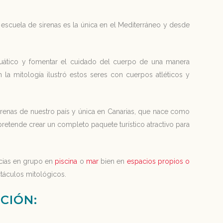
 escuela de sirenas es la única en el Mediterráneo y desde
cuático y fomentar el cuidado del cuerpo de una manera
 la mitología ilustró estos seres con cuerpos atléticos y
renas de nuestro país y única en Canarias, que nace como
pretende crear un completo paquete turístico atractivo para
cias en grupo en
piscina
o
mar
bien en
espacios propios o
táculos mitológicos.
CIÓN: