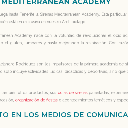
S MEDITERRANEAN ACADEMY
ega hasta Tenerife la Sirenas Mediterranean Academy. Esta particular
ién está en exclusiva en nuestro Archipiélago.
erranean Academy nace con la voluntad de revolucionar el ocio a
ndo el glúteo, lumbares y hasta mejorando la respiración. Con razón
ejandro Rodríguez son los impulsores de la primera academia de si
 solo incluye actividades lúdicas, didácticas y deportivas, sino que 
a también otros productos, sus
colas de sirenas
patentadas, experien
ocasión,
organización de fiestas
o acontecimientos temáticos y espec
TO EN LOS MEDIOS DE COMUNICA