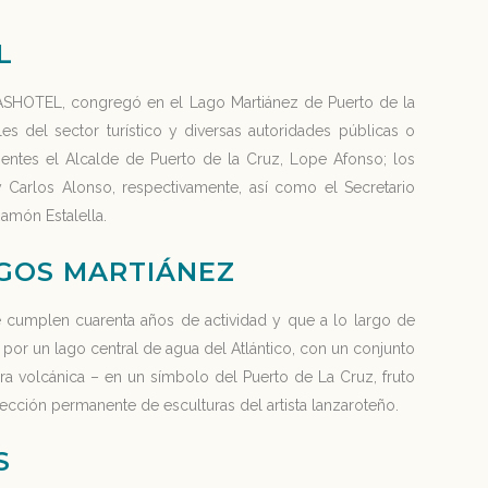
L
, ASHOTEL, congregó en el Lago Martiánez de Puerto de la
s del sector turístico y diversas autoridades públicas o
entes el Alcalde de Puerto de la Cruz, Lope Afonso; los
 Carlos Alonso, respectivamente, así como el Secretario
amón Estalella.
AGOS MARTIÁNEZ
cumplen cuarenta años de actividad y que a lo largo de
r un lago central de agua del Atlántico, con un conjunto
dra volcánica – en un símbolo del Puerto de La Cruz, fruto
ección permanente de esculturas del artista lanzaroteño.
S