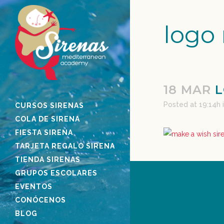
logo
18 MAR
L
Posted at 19:14h
CURSOS SIRENAS
COLA DE SIRENA
FIESTA SIRENA
TARJETA REGALO SIRENA
TIENDA SIRENAS
GRUPOS ESCOLARES
EVENTOS
CONÓCENOS
BLOG