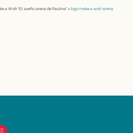
ke a Wish "El sueño sirena de Paulina"
>
logo make a wish sirena