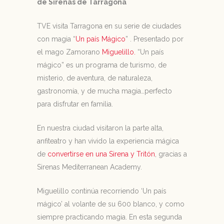
de Sirenas de Tarragona
TVE visita Tarragona en su serie de ciudades
con magia “
Un país Mágico
” . Presentado por
el mago Zamorano
Miguelillo.
“Un país
mágico” es un programa de turismo, de
misterio, de aventura, de naturaleza,
gastronomía, y de mucha magia…perfecto
para disfrutar en familia.
En nuestra ciudad visitaron la parte alta,
anfiteatro y han vivido la experiencia mágica
de
convertirse en una Sirena y Tritón
, gracias a
Sirenas Mediterranean Academy.
Miguelillo continúa recorriendo ‘Un país
mágico’ al volante de su 600 blanco, y como
siempre practicando magia. En esta segunda