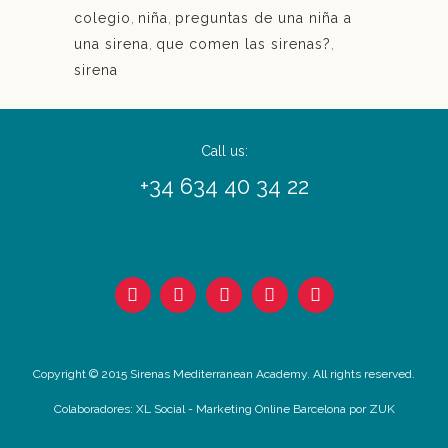
colegio
,
niña
,
preguntas de una niña a
una sirena
,
que comen las sirenas?
,
sirena
Call us:
+34 634 40 34 22
Copyright © 2015 Sirenas Mediterranean Academy. All rights reserved.
Colaboradores:
XL Social
-
Marketing Online Barcelona
por ZUK