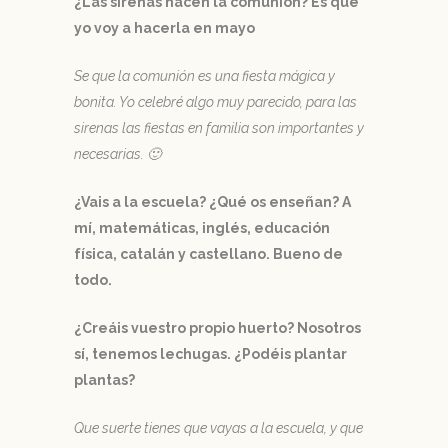
¿Las sirenas hacen la comunión? Es que
yo voy a hacerla en mayo
Se que la comunión es una fiesta mágica y
bonita. Yo celebré algo muy parecido, para las
sirenas las fiestas en familia son importantes y
necesarias. 🙂
¿Vais a la escuela? ¿Qué os enseñan? A
mí, matemáticas, inglés, educación
física, catalán y castellano. Bueno de
todo.
¿Creáis vuestro propio huerto? Nosotros
sí, tenemos lechugas. ¿Podéis plantar
plantas?
Que suerte tienes que vayas a la escuela, y que