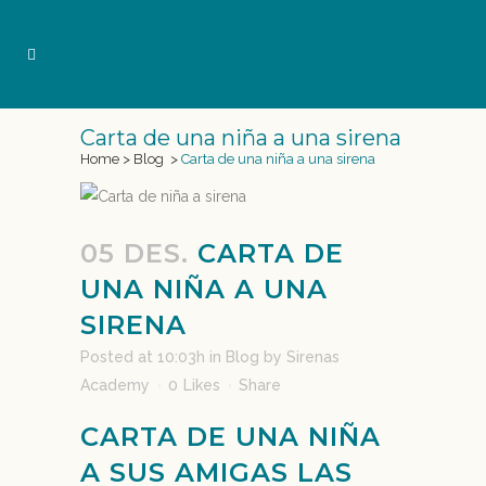
Carta de una niña a una sirena
Home
>
Blog
>
Carta de una niña a una sirena
05 DES.
CARTA DE
UNA NIÑA A UNA
SIRENA
Posted at 10:03h
in
Blog
by
Sirenas
Academy
0
Likes
Share
CARTA DE UNA NIÑA
A SUS AMIGAS LAS