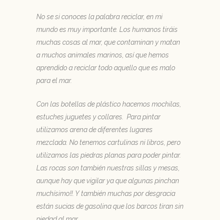
No se si conoces la palabra reciclar, en mi
mundo es muy importante. Los humanos tiráis
muchas cosas al mar, que contaminan y matan
a muchos animales marinos, así que hemos
aprendido a reciclar todo aquello que es malo
para el mar.
Con las botellas de plástico hacemos mochilas,
estuches juguetes y collares. Para pintar
utilizamos arena de diferentes lugares
mezclada. No tenemos cartulinas ni libros, pero
utilizamos las piedras planas para poder pintar.
Las rocas son también nuestras sillas y mesas,
aunque hay que vigilar ya que algunas pinchan
muchísimo!!. Y también muchas por desgracia
están sucias de gasolina que los barcos tiran sin
piedad al mar.