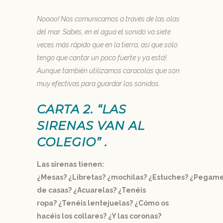
Noooo! Nos comunicamos a través de las olas
del mar. Sabés, en el agua el sonido va siete
veces más rápido que en la tierra, así que sólo
tengo que cantar un poco fuerte y ya está!.
Aunque también utilizamos caracolas que son
muy efectivas para guardar los sonidos.
CARTA 2. “LAS
SIRENAS VAN AL
COLEGIO” .
Las sirenas tienen:
¿Mesas? ¿Libretas? ¿mochilas? ¿Estuches? ¿Pegamen
de casas? ¿Acuarelas? ¿Tenéis
ropa? ¿Tenéis lentejuelas? ¿Cómo os
hacéis los collares? ¿Y las coronas?