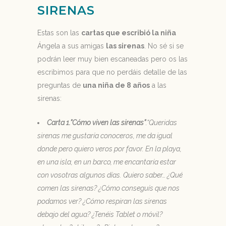
SIRENAS
Estas son las
cartas que escribió la niña
Ángela a sus amigas
las sirenas
. No sé si se
podrán leer muy bien escaneadas pero os las
escribimos para que no perdáis detalle de las
preguntas de
una niña de 8 años
a las
sirenas:
Carta 1.”Cómo viven las sirenas”
.
“Queridas
sirenas me gustaría conoceros, me da igual
donde pero quiero veros por favor. En la playa,
en una isla, en un barco, me encantaría estar
con vosotras algunos días. Quiero saber… ¿Qué
comen las sirenas? ¿Cómo conseguís que nos
podamos ver? ¿Cómo respiran las sirenas
debajo del agua? ¿Tenéis Tablet o móvil?