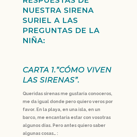
RESPUESTAS DE
NUESTRA SIRENA
SURIEL A LAS
PREGUNTAS DE LA
NIÑA:
CARTA 1.”
CÓMO
VIVEN
LAS SIRENAS”.
Queridas sirenas me gustaría conoceros,
me da igual donde pero quiero veros por
favor. En la playa, en una isla, en un
barco, me encantaría estar con vosotras
algunos días. Pero antes quiero saber
algunas cosas… :