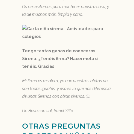
Os necesitamos para mantener nuestra casa, y
la de muchos más, limpia y sana.
Tengo tantas ganas de conoceros
Sirena. ¿Tenéis firma? Hacermela si
tenéis. Gracias
Mi firma es mi aleta, ya que nuestras aletas no
son todas iguales, y eso es lo que nos diferencia
de unas Sirenas con otras sirenas. ;)).
Un Beso con sal, Suriel.???‍♀️
OTRAS PREGUNTAS