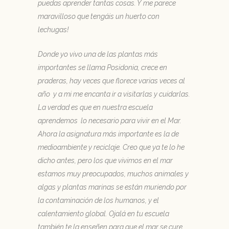
puedas aprender tantas cosas. Y me parece
maravilloso que tengáis un huerto con
lechugas!
Donde yo vivo una de las plantas más
importantes se llama Posidonia, crece en
praderas, hay veces que florece varias veces al
año y a mi me encanta ir a visitarlas y cuidarlas.
La verdad es que en nuestra escuela
aprendemos lo necesario para vivir en el Mar.
Ahora la asignatura más importante es la de
medioambiente y reciclaje. Creo que ya te lo he
dicho antes, pero los que vivimos en el mar
estamos muy preocupados, muchos animales y
algas y plantas marinas se están muriendo por
la contaminación de los humanos, y el
calentamiento global. Ojalá en tu escuela
también te la enseñen para que el mar se cure.