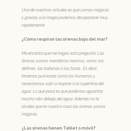
Una de nuestras virtudes es que somos mágicas
y gracias a la magia podemos desaparecer muy
rápidamente.
¿Cómo respiran las sirenas bajo del mar?
Me encanta que me hagas esta pregunta. Las
Sirenas somos mamíferos marinos, como: los
delfines, las ballenas o las focas… Es decir,
tenemos pulmones como los humanos y
necesitamos salir a respirar a la superficie del
agua. Lo que pasa es que podemos aguantar
mucho rato debajo del agua. Además no te
olvides que en nuestro caso las sirenas somos
mágicas.
¿Las sirenas tienen Tablet o móvil?