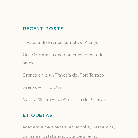
05 diciembre, 2019
RECENT POSTS
L’ Escola de Sirenes cumpleix 10 anys
Ona Carbonell nada con nuestra cola de
sirena
Sirenas en la 95 Travesía del Port Tarraco
Sirenas en FECDAS
Make a Wish «El sueño sirena de Paulina»
ETIQUETAS
academia de sirenas
Aquopolis
Barcelona
canarias
catalunya
cola de sirena