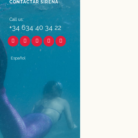
CONTACTAR SIRENA
05 diciembre, 20
Call us:
+34 634 40 34 22
Español