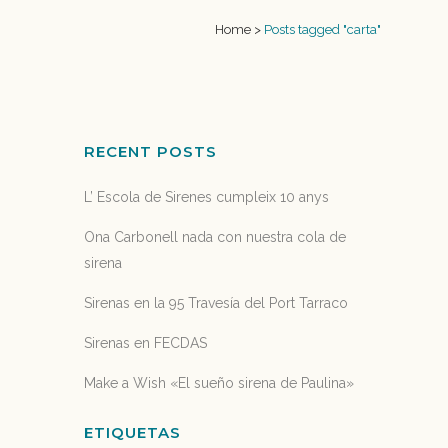
Home
>
Posts tagged "carta"
RECENT POSTS
L’ Escola de Sirenes cumpleix 10 anys
Ona Carbonell nada con nuestra cola de
sirena
Sirenas en la 95 Travesía del Port Tarraco
Sirenas en FECDAS
Make a Wish «El sueño sirena de Paulina»
ETIQUETAS