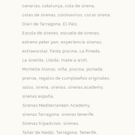
canarias
catalunya
cola de sirena
colas de sirenas
coronavirus
curso sirena
Diari de Tarragona
El País
Escola de sirenes
escuela de sirenas
estreno peter pan
experiencia sirenas
extraescolar
fiesta piscina
La Pineda
La sirenita
Lleida
make a wish
Michelle Alonso
niña
piscina
portada
prensa
regalos de cumpleaños originales
salou
sirena
sirenas
sirenas academy
sirenas españa
Sirenas Mediterranean Academy
sirenas Tarragona
sirenas tenerife
Sirenas tripadvisor
sirenes
Taller de Nadal
Tarragona
Tenerife