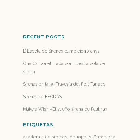
05 diciembre, 2019
RECENT POSTS
L’ Escola de Sirenes cumpleix 10 anys
Ona Carbonell nada con nuestra cola de
sirena
Sirenas en la 95 Travesía del Port Tarraco
Sirenas en FECDAS
Make a Wish «El sueño sirena de Paulina»
ETIQUETAS
academia de sirenas
Aquopolis
Barcelona