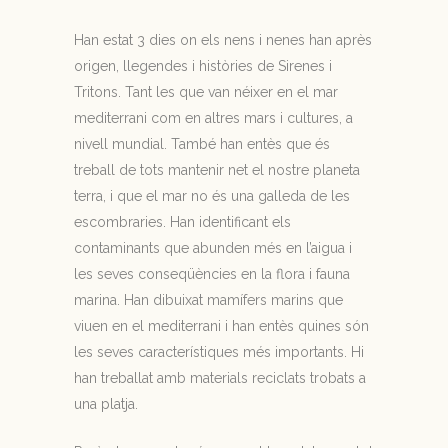
Han estat 3 dies on els nens i nenes han après
origen, llegendes i històries de Sirenes i
Tritons. Tant les que van néixer en el mar
mediterrani com en altres mars i cultures, a
nivell mundial. També han entès que és
treball de tots mantenir net el nostre planeta
terra, i que el mar no és una galleda de les
escombraries. Han identificant els
contaminants que abunden més en l’aigua i
les seves conseqüències en la flora i fauna
marina. Han dibuixat mamífers marins que
viuen en el mediterrani i han entès quines són
les seves característiques més importants. Hi
han treballat amb materials reciclats trobats a
una platja.