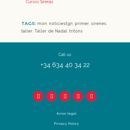
Cursos Sirenas
TAGS:
mon
,
noticiestgn
,
primer
,
sirenes
,
taller
,
Taller de Nadal
,
tritons
Call us:
+34 634 40 34 22
Aviso legal
Privacy Policy