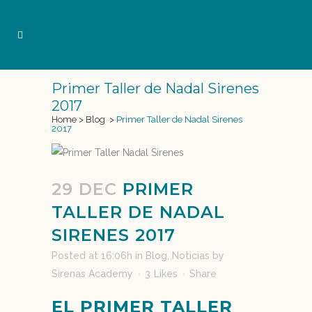
Primer Taller de Nadal Sirenes
2017
Home
>
Blog
>
Primer Taller de Nadal Sirenes
2017
29 DEC
PRIMER
TALLER DE NADAL
SIRENES 2017
Posted at 16:06h
in
Blog
,
Noticias
by
Sirenas Academy
3
Likes
Share
EL PRIMER TALLER