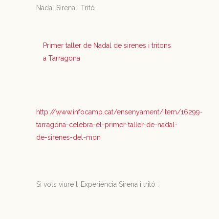
Nadal Sirena i Tritó.
Primer taller de Nadal de sirenes i tritons
a Tarragona
http://www.infocamp.cat/ensenyament/item/16299-
tarragona-celebra-el-primer-taller-de-nadal-
de-sirenes-del-mon
Si vols viure l’ Experiència Sirena i tritó :