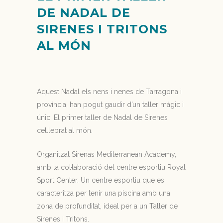
DE NADAL DE
SIRENES I TRITONS
AL MÓN
Aquest Nadal els nens i nenes de Tarragona i
província, han pogut gaudir d’un taller màgic i
únic. El primer taller de Nadal de Sirenes
cel.lebrat al món.
Organitzat Sirenas Mediterranean Academy,
amb la col·laboració del centre esportiu Royal
Sport Center. Un centre esportiu que es
caracteritza per tenir una piscina amb una
zona de profunditat, ideal per a un Taller de
Sirenes i Tritons.