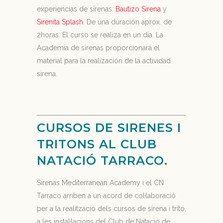
experiencias de sirenas:
Bautizo Sirena
y
Sirenita Splash
. De una duración aprox. de
2horas. El curso se realiza en un día. La
Academia de sirenas proporcionará el
material para la realización de la actividad
sirena.
CURSOS DE SIRENES I
TRITONS AL CLUB
NATACIÓ TARRACO.
Sirenas Mediterranean Academy i el CN
Tarraco arriben a un acord de col·laboració
per a la realització dels cursos de sirena i tritó,
a les instal·lacions del Club de Natació de