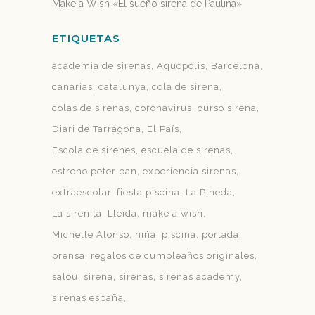
Make a Wish «El sueño sirena de Paulina»
ETIQUETAS
academia de sirenas
Aquopolis
Barcelona
canarias
catalunya
cola de sirena
colas de sirenas
coronavirus
curso sirena
Diari de Tarragona
El País
Escola de sirenes
escuela de sirenas
estreno peter pan
experiencia sirenas
extraescolar
fiesta piscina
La Pineda
La sirenita
Lleida
make a wish
Michelle Alonso
niña
piscina
portada
prensa
regalos de cumpleaños originales
salou
sirena
sirenas
sirenas academy
sirenas españa