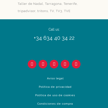
Taller de Nadal
Tarragona
Tenerife
tripadvisor
tritons
TV
TV3
TVE
Call us:
+34 634 40 34 22
Aviso legal
Política de privacidad
Política de uso de cookies
Condiciones de compra