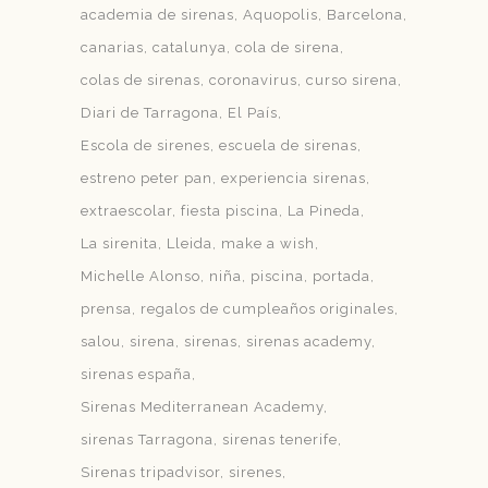
academia de sirenas
Aquopolis
Barcelona
canarias
catalunya
cola de sirena
colas de sirenas
coronavirus
curso sirena
Diari de Tarragona
El País
Escola de sirenes
escuela de sirenas
estreno peter pan
experiencia sirenas
extraescolar
fiesta piscina
La Pineda
La sirenita
Lleida
make a wish
Michelle Alonso
niña
piscina
portada
prensa
regalos de cumpleaños originales
salou
sirena
sirenas
sirenas academy
sirenas españa
Sirenas Mediterranean Academy
sirenas Tarragona
sirenas tenerife
Sirenas tripadvisor
sirenes