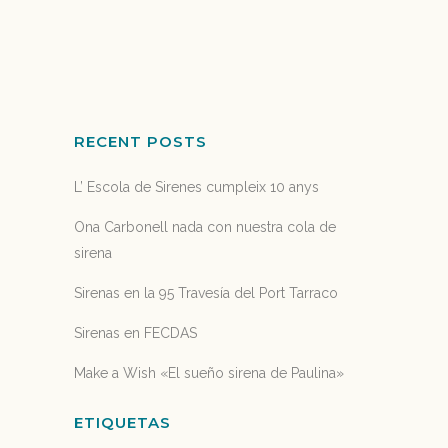
invitados...
05 julio, 2018
RECENT POSTS
L’ Escola de Sirenes cumpleix 10 anys
Ona Carbonell nada con nuestra cola de
sirena
Sirenas en la 95 Travesía del Port Tarraco
Sirenas en FECDAS
Make a Wish «El sueño sirena de Paulina»
ETIQUETAS