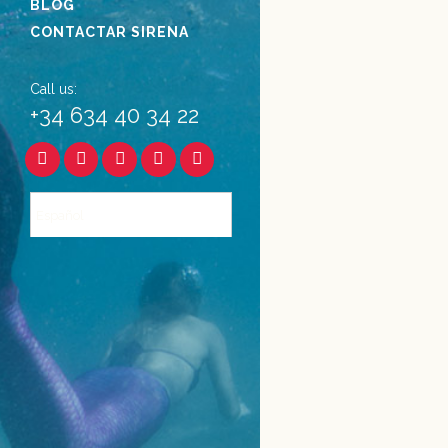
BLOG
participa...
CONTACTAR SIRENA
07 noviembre, 
Call us:
+34 634 40 34 22
Español