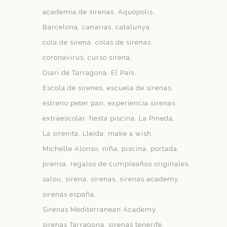
academia de sirenas
Aquopolis
Barcelona
canarias
catalunya
cola de sirena
colas de sirenas
coronavirus
curso sirena
Diari de Tarragona
El País
Escola de sirenes
escuela de sirenas
estreno peter pan
experiencia sirenas
extraescolar
fiesta piscina
La Pineda
La sirenita
Lleida
make a wish
Michelle Alonso
niña
piscina
portada
prensa
regalos de cumpleaños originales
salou
sirena
sirenas
sirenas academy
sirenas españa
Sirenas Mediterranean Academy
sirenas Tarragona
sirenas tenerife