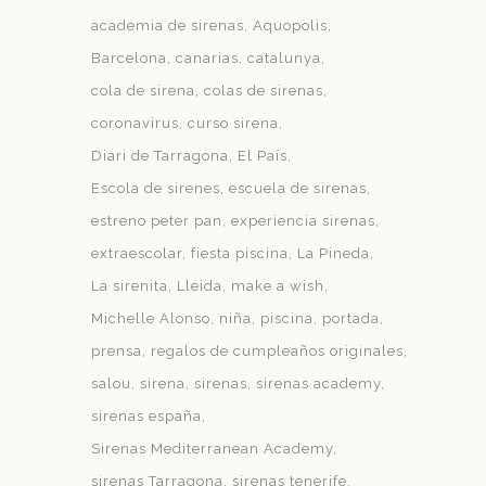
academia de sirenas
Aquopolis
Barcelona
canarias
catalunya
cola de sirena
colas de sirenas
coronavirus
curso sirena
Diari de Tarragona
El País
Escola de sirenes
escuela de sirenas
estreno peter pan
experiencia sirenas
extraescolar
fiesta piscina
La Pineda
La sirenita
Lleida
make a wish
Michelle Alonso
niña
piscina
portada
prensa
regalos de cumpleaños originales
salou
sirena
sirenas
sirenas academy
sirenas españa
Sirenas Mediterranean Academy
sirenas Tarragona
sirenas tenerife