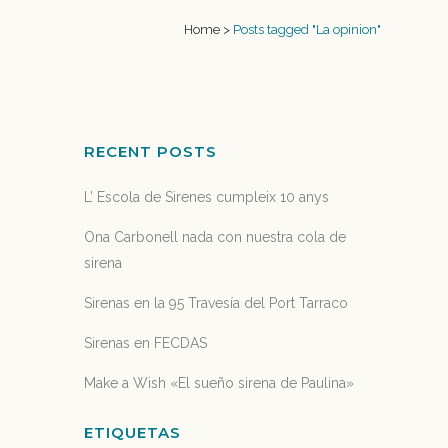
Home
>
Posts tagged "La opinion"
RECENT POSTS
L’ Escola de Sirenes cumpleix 10 anys
Ona Carbonell nada con nuestra cola de
sirena
Sirenas en la 95 Travesía del Port Tarraco
Sirenas en FECDAS
Make a Wish «El sueño sirena de Paulina»
ETIQUETAS