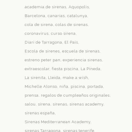
academia de sirenas
Aquopolis
Barcelona
canarias
catalunya
cola de sirena
colas de sirenas
coronavirus
curso sirena
Diari de Tarragona
El País
Escola de sirenes
escuela de sirenas
estreno peter pan
experiencia sirenas
extraescolar
fiesta piscina
La Pineda
La sirenita
Lleida
make a wish
Michelle Alonso
niña
piscina
portada
prensa
regalos de cumpleaños originales
salou
sirena
sirenas
sirenas academy
sirenas españa
Sirenas Mediterranean Academy
sirenas Tarragona
sirenas tenerife