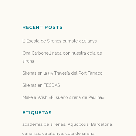
30 octubre, 2015
RECENT POSTS
L’ Escola de Sirenes cumpleix 10 anys
Ona Carbonell nada con nuestra cola de
sirena
Sirenas en la 95 Travesía del Port Tarraco
Sirenas en FECDAS
Make a Wish «El sueño sirena de Paulina»
ETIQUETAS
academia de sirenas
Aquopolis
Barcelona
canarias
catalunya
cola de sirena