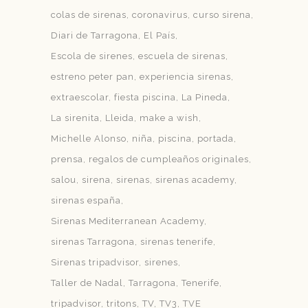
colas de sirenas
coronavirus
curso sirena
Diari de Tarragona
El País
Escola de sirenes
escuela de sirenas
estreno peter pan
experiencia sirenas
extraescolar
fiesta piscina
La Pineda
La sirenita
Lleida
make a wish
Michelle Alonso
niña
piscina
portada
prensa
regalos de cumpleaños originales
salou
sirena
sirenas
sirenas academy
sirenas españa
Sirenas Mediterranean Academy
sirenas Tarragona
sirenas tenerife
Sirenas tripadvisor
sirenes
Taller de Nadal
Tarragona
Tenerife
tripadvisor
tritons
TV
TV3
TVE