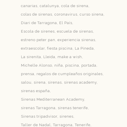
canarias
catalunya
cola de sirena
colas de sirenas
coronavirus
curso sirena
Diari de Tarragona
El País
Escola de sirenes
escuela de sirenas
estreno peter pan
experiencia sirenas
extraescolar
fiesta piscina
La Pineda
La sirenita
Lleida
make a wish
Michelle Alonso
niña
piscina
portada
prensa
regalos de cumpleaños originales
salou
sirena
sirenas
sirenas academy
sirenas españa
Sirenas Mediterranean Academy
sirenas Tarragona
sirenas tenerife
Sirenas tripadvisor
sirenes
Taller de Nadal
Tarragona
Tenerife