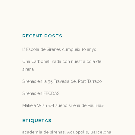
07 noviembre, 2018
RECENT POSTS
L’ Escola de Sirenes cumpleix 10 anys
Ona Carbonell nada con nuestra cola de
sirena
Sirenas en la 95 Travesía del Port Tarraco
Sirenas en FECDAS
Make a Wish «El sueño sirena de Paulina»
ETIQUETAS
academia de sirenas
Aquopolis
Barcelona