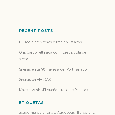
08 marzo, 2017
RECENT POSTS
L’ Escola de Sirenes cumpleix 10 anys
Ona Carbonell nada con nuestra cola de
sirena
Sirenas en la 95 Travesía del Port Tarraco
Sirenas en FECDAS
Make a Wish «El sueño sirena de Paulina»
ETIQUETAS
academia de sirenas
Aquopolis
Barcelona