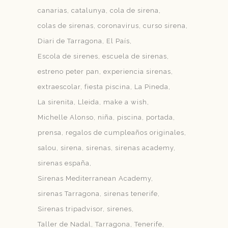
canarias
catalunya
cola de sirena
colas de sirenas
coronavirus
curso sirena
Diari de Tarragona
El País
Escola de sirenes
escuela de sirenas
estreno peter pan
experiencia sirenas
extraescolar
fiesta piscina
La Pineda
La sirenita
Lleida
make a wish
Michelle Alonso
niña
piscina
portada
prensa
regalos de cumpleaños originales
salou
sirena
sirenas
sirenas academy
sirenas españa
Sirenas Mediterranean Academy
sirenas Tarragona
sirenas tenerife
Sirenas tripadvisor
sirenes
Taller de Nadal
Tarragona
Tenerife