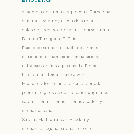
ETIQUETAS
academia de sirenas
Aquopolis
Barcelona
canarias
catalunya
cola de sirena
colas de sirenas
coronavirus
curso sirena
Diari de Tarragona
El País
Escola de sirenes
escuela de sirenas
estreno peter pan
experiencia sirenas
extraescolar
fiesta piscina
La Pineda
La sirenita
Lleida
make a wish
Michelle Alonso
niña
piscina
portada
prensa
regalos de cumpleaños originales
salou
sirena
sirenas
sirenas academy
sirenas españa
Sirenas Mediterranean Academy
sirenas Tarragona
sirenas tenerife