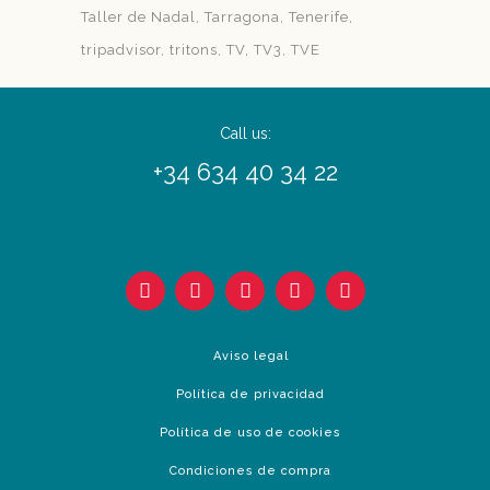
Taller de Nadal
Tarragona
Tenerife
tripadvisor
tritons
TV
TV3
TVE
Call us:
+34 634 40 34 22
Aviso legal
Política de privacidad
Política de uso de cookies
Condiciones de compra