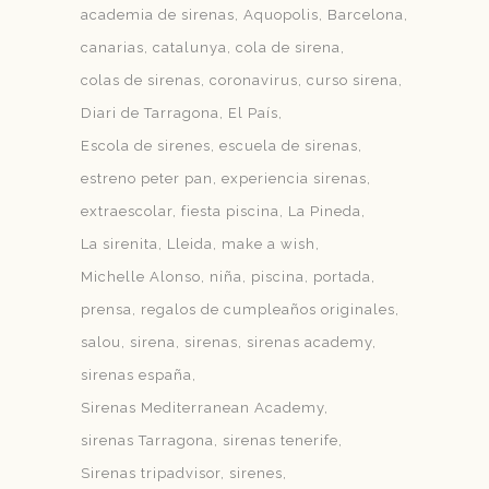
academia de sirenas
Aquopolis
Barcelona
canarias
catalunya
cola de sirena
colas de sirenas
coronavirus
curso sirena
Diari de Tarragona
El País
Escola de sirenes
escuela de sirenas
estreno peter pan
experiencia sirenas
extraescolar
fiesta piscina
La Pineda
La sirenita
Lleida
make a wish
Michelle Alonso
niña
piscina
portada
prensa
regalos de cumpleaños originales
salou
sirena
sirenas
sirenas academy
sirenas españa
Sirenas Mediterranean Academy
sirenas Tarragona
sirenas tenerife
Sirenas tripadvisor
sirenes