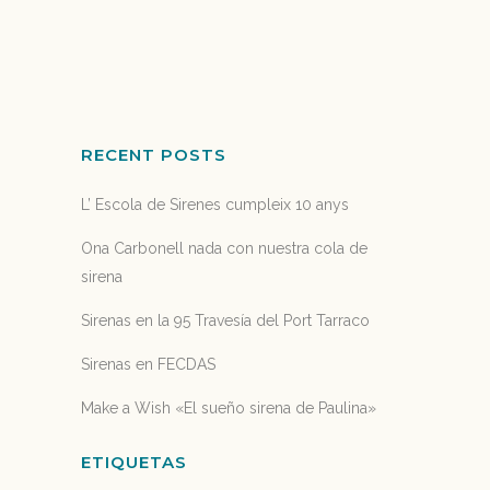
ello os queremos dar las gracias...
30 junio, 2020
RECENT POSTS
L’ Escola de Sirenes cumpleix 10 anys
Ona Carbonell nada con nuestra cola de
sirena
Sirenas en la 95 Travesía del Port Tarraco
Sirenas en FECDAS
Make a Wish «El sueño sirena de Paulina»
ETIQUETAS